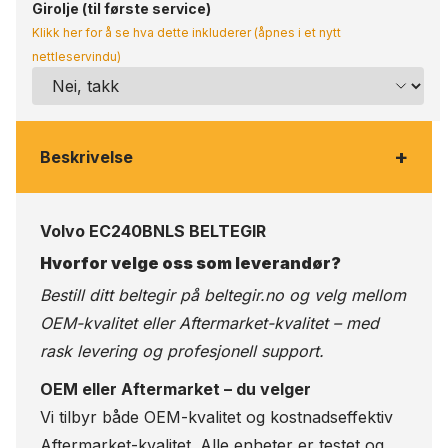
Girolje (til første service)
Klikk her for å se hva dette inkluderer (åpnes i et nytt
nettleservindu)
+
Beskrivelse
Volvo EC240BNLS BELTEGIR
Hvorfor velge oss som leverandør?
Bestill ditt beltegir på
beltegir.no
og velg mellom
OEM-kvalitet eller Aftermarket-kvalitet – med
rask levering og profesjonell support.
OEM eller Aftermarket – du velger
Vi tilbyr både OEM-kvalitet og kostnadseffektiv
Aftermarket-kvalitet. Alle enheter er testet og