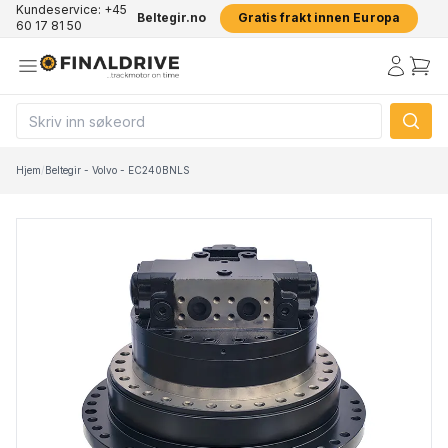
Kundeservice: +45
Beltegir.no
Gratis frakt innen Europa
60 17 81 50
Hjem
/
Beltegir - Volvo - EC240BNLS