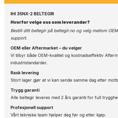
IHI 35NX-2 BELTEGIR
Hvorfor velge oss som leverandør?
Bestill ditt beltegir på
beltegir.no
og velg mellom OEM-kv
support.
OEM eller Aftermarket – du velger
Vi tilbyr både OEM-kvalitet og kostnadseffektiv Afterm
industristandarder.
Rask levering
Stort lager gjør at vi kan sende samme dag etter motta
Trygg garanti
Alle beltegir leveres med 2 års garanti for full trygghe
Profesjonell support
Vårt tekniske team hjelper deg før og etter kjøp.