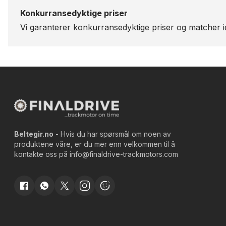
Konkurransedyktige priser
Vi garanterer konkurransedyktige priser og matcher id
Beltegir.no
- Hvis du har spørsmål om noen av
produktene våre, er du mer enn velkommen til å
kontakte oss på
info@finaldrive-trackmotors.com