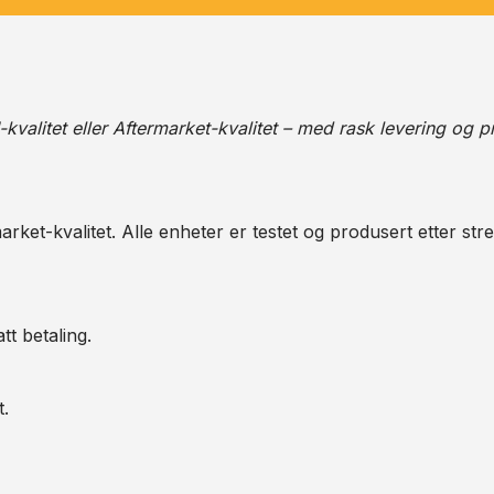
alitet eller Aftermarket-kvalitet – med rask levering og pr
arket-kvalitet. Alle enheter er testet og produsert etter str
tt betaling.
t.