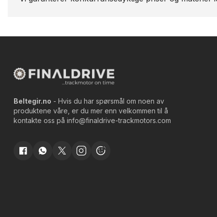
Beltegir.no
- Hvis du har spørsmål om noen av
produktene våre, er du mer enn velkommen til å
kontakte oss på
info@finaldrive-trackmotors.com