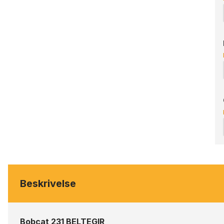
Beskrivelse
Bobcat 231 BELTEGIR