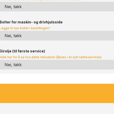
Bolter for maskin- og drivhjulsside
Legge til nye bolter i bestillingen?
Girolje (til første service)
Klikk her for å se hva dette inkluderer (åpnes i et nytt nettleservindu)