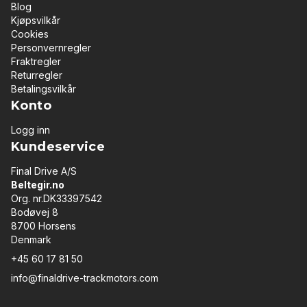
Blog
Kjøpsvilkår
Cookies
Personvernregler
Fraktregler
Returregler
Betalingsvilkår
Konto
Logg inn
Kundeservice
Final Drive A/S
Beltegir.no
Org. nr.DK33397542
Bodøvej 8
8700 Horsens
Denmark
+45 60 17 81 50
info@finaldrive-trackmotors.com