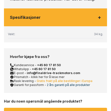
+
Spesifikasjoner
Vekt:
34 kg.
Hvorfor kjøpe fra oss?
Kundeservice -
+45 60 17 81 50
WhatsApp -
+45 60 17 81 50
E-post -
info@finaldrive-trackmotors.com
Prismatch - klikk her for å lese mer
Rask levering -
Gratis frakt på alle bestillinger i Europa
Garanti for passform -
2 års garanti på alle produkter
Har du noen spørsmål angående produktet?