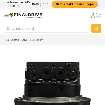
Kundeservice: +45
Beltegir.no
Gratis frakt innen Europa
60 17 81 50
Hjem
/
Beltegir - Volvo - EC20BXTV