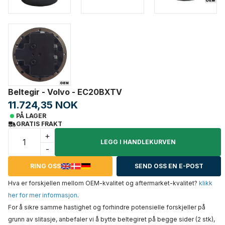
Beltegir - Volvo - EC20BXTV
11.724,35 NOK
PÅ LAGER
GRATIS FRAKT
+
LEGG I HANDLEKURVEN
-
RING OSS
SEND OSS EN E-POST
Hva er forskjellen mellom OEM-kvalitet og aftermarket-kvalitet?
klikk
her for mer informasjon
.
For å sikre samme hastighet og forhindre potensielle forskjeller på
grunn av slitasje, anbefaler vi å bytte beltegiret på begge sider (2 stk),