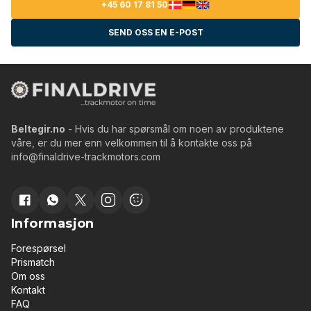
+45 60 17 81 50
SEND OSS EN E-POST
Beltegir.no
- Hvis du har spørsmål om noen av produktene
våre, er du mer enn velkommen til å kontakte oss på
info@finaldrive-trackmotors.com
Informasjon
Forespørsel
Prismatch
Om oss
Kontakt
FAQ